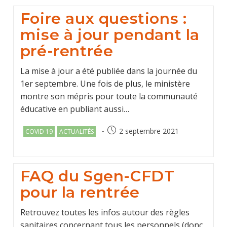
Foire aux questions :
mise à jour pendant la
pré-rentrée
La mise à jour a été publiée dans la journée du
1er septembre. Une fois de plus, le ministère
montre son mépris pour toute la communauté
éducative en publiant aussi…
Post
Post
2 septembre 2021
COVID 19
ACTUALITÉS
category:
published:
FAQ du Sgen-CFDT
pour la rentrée
Retrouvez toutes les infos autour des règles
sanitaires concernant tous les personnels (donc