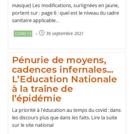
masque) Les modifications, surlignées en jaune,
portent sur : page 6 : quel est le niveau du cadre
sanitaire applicable…
Post
Post
30 septembre 2021
COVID 19
category:
published:
Pénurie de moyens,
cadences infernales…
L’Education Nationale
à la traîne de
l’épidémie
La priorité à l'éducation au temps du covid : dans
les discours plus que dans les faits. Lire la suite
sur le site national