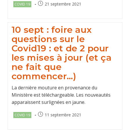
Post
Post
21 septembre 2021
COVID 19
category:
published:
10 sept : foire aux
questions sur le
Covid19 : et de 2 pour
les mises à jour (et ça
ne fait que
commencer…)
La dernière mouture en provenance du
Ministère est téléchargeable. Les nouveautés
apparaissent surlignées en jaune.
Post
Post
11 septembre 2021
COVID 19
category:
published: