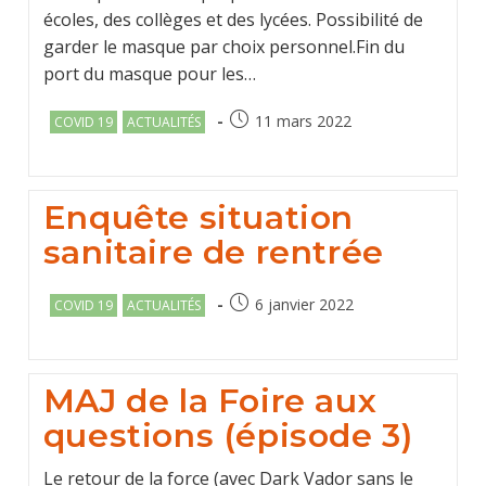
écoles, des collèges et des lycées. Possibilité de
garder le masque par choix personnel.Fin du
port du masque pour les…
Post
Post
11 mars 2022
COVID 19
ACTUALITÉS
category:
published:
Enquête situation
sanitaire de rentrée
Post
Post
6 janvier 2022
COVID 19
ACTUALITÉS
category:
published:
MAJ de la Foire aux
questions (épisode 3)
Le retour de la force (avec Dark Vador sans le