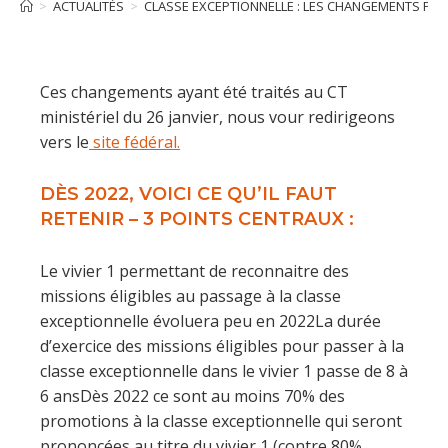
>
ACTUALITÉS
>
CLASSE EXCEPTIONNELLE : LES CHANGEMENTS POU
Ces changements ayant été traités au CT
ministériel du 26 janvier, nous vour redirigeons
vers le
site fédéral.
DÈS 2022, VOICI CE QU’IL FAUT
RETENIR – 3 POINTS CENTRAUX :
Le vivier 1 permettant de reconnaitre des
missions éligibles au passage à la classe
exceptionnelle évoluera peu en 2022La durée
d’exercice des missions éligibles pour passer à la
classe exceptionnelle dans le vivier 1 passe de 8 à
6 ansDès 2022 ce sont au moins 70% des
promotions à la classe exceptionnelle qui seront
prononcées au titre du vivier 1 (contre 80%