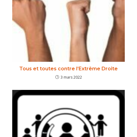
Tous et toutes contre l’Extrême Droite
3 mars 2022