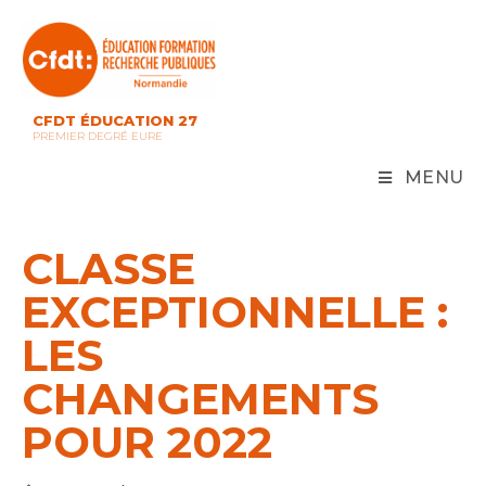
Skip
to
content
CFDT ÉDUCATION 27
PREMIER DEGRÉ EURE
MENU
CLASSE
EXCEPTIONNELLE :
LES
CHANGEMENTS
POUR 2022