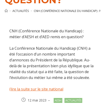
>
ACTUALITÉS
>
CNH (CONFÉRENCE NATIONALE DU HANDICAP) : MÉT
CNH (Conférence Nationale du Handicap) :
métier d’AESH et d’AED remis en question?
La Conférence Nationale du Handicap (CNH) a
été l’occasion d’un nombre important
d’annonces du Président de la République. Au-
delà de la présentation bien plus idyllique que la
réalité du statut qui a été faite, la question de
l’évolution du métier lui-même a été soulevée.
(lire la suite sur le site national
Post
Post
12 mai 2023
AESH
ACTUALITÉS
published:
category: