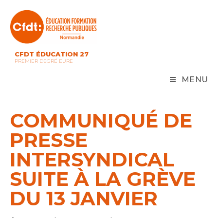
Skip
to
content
CFDT ÉDUCATION 27
PREMIER DEGRÉ EURE
MENU
COMMUNIQUÉ DE
PRESSE
INTERSYNDICAL
SUITE À LA GRÈVE
DU 13 JANVIER