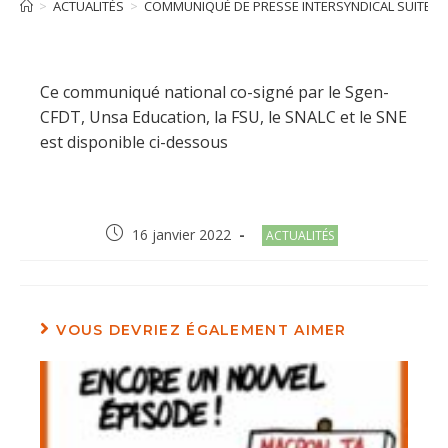
>
ACTUALITÉS
>
COMMUNIQUÉ DE PRESSE INTERSYNDICAL SUITE À L
Ce communiqué national co-signé par le Sgen-
CFDT, Unsa Education, la FSU, le SNALC et le SNE
est disponible ci-dessous
Post
Post
16 janvier 2022
ACTUALITÉS
published:
category:
VOUS DEVRIEZ ÉGALEMENT AIMER