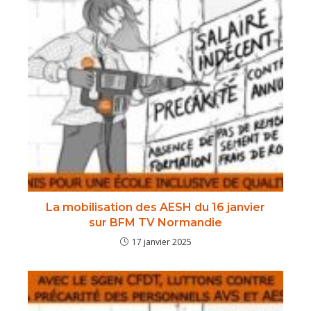
La mobilisation des AESH du 16 janvier
sur BFM TV Normandie
17 janvier 2025