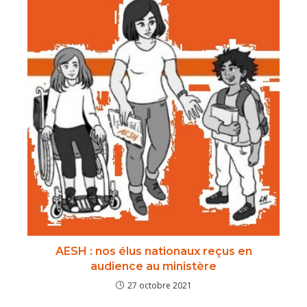
AESH : nos élus nationaux reçus en
audience au ministère
27 octobre 2021