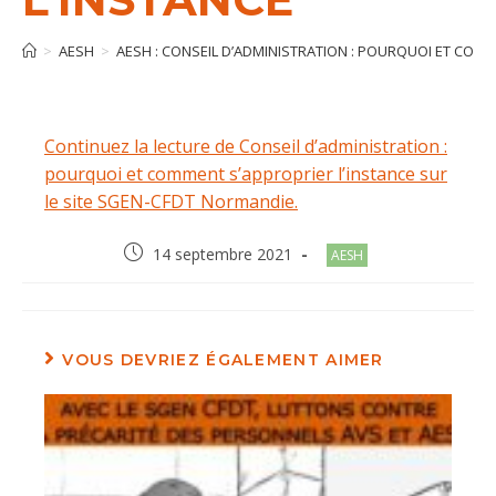
>
AESH
>
AESH : CONSEIL D’ADMINISTRATION : POURQUOI ET COMM
Continuez la lecture de Conseil d’administration :
pourquoi et comment s’approprier l’instance sur
le site SGEN-CFDT Normandie.
Post
Post
14 septembre 2021
AESH
published:
category:
VOUS DEVRIEZ ÉGALEMENT AIMER