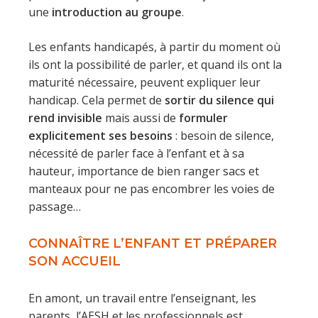
une
introduction au groupe
.
Les enfants handicapés, à partir du moment où
ils ont la possibilité de parler, et quand ils ont la
maturité nécessaire, peuvent expliquer leur
handicap. Cela permet de
sortir du silence qui
rend invisible
mais aussi de
formuler
explicitement ses besoins
: besoin de silence,
nécessité de parler face à l’enfant et à sa
hauteur, importance de bien ranger sacs et
manteaux pour ne pas encombrer les voies de
passage…
CONNAÎTRE L’ENFANT ET PRÉPARER
SON ACCUEIL
En amont, un travail entre l’enseignant, les
parents, l’AESH et les professionnels est