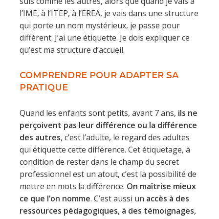
suis comme les autres, alors que quand je vais à
l’IME, à l’ITEP, à l’EREA, je vais dans une structure
qui porte un nom mystérieux, je passe pour
différent. J’ai une étiquette. Je dois expliquer ce
qu’est ma structure d’accueil.
COMPRENDRE POUR ADAPTER SA
PRATIQUE
Quand les enfants sont petits, avant 7 ans,
ils ne
perçoivent pas leur différence ou la différence
des autres
, c’est l’adulte, le regard des adultes
qui étiquette cette différence. Cet étiquetage, à
condition de rester dans le champ du secret
professionnel est un atout, c’est la possibilité de
mettre en mots la différence.
On maîtrise mieux
ce que l’on nomme
. C’est aussi un
accès à des
ressources pédagogiques, à des témoignages,