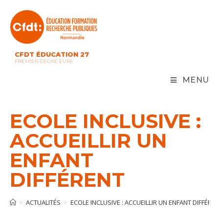
Skip
to
content
CFDT ÉDUCATION 27
PREMIER DEGRÉ EURE
MENU
ECOLE INCLUSIVE :
ACCUEILLIR UN
ENFANT
DIFFÉRENT
>
ACTUALITÉS
>
ECOLE INCLUSIVE : ACCUEILLIR UN ENFANT DIFFÉRE