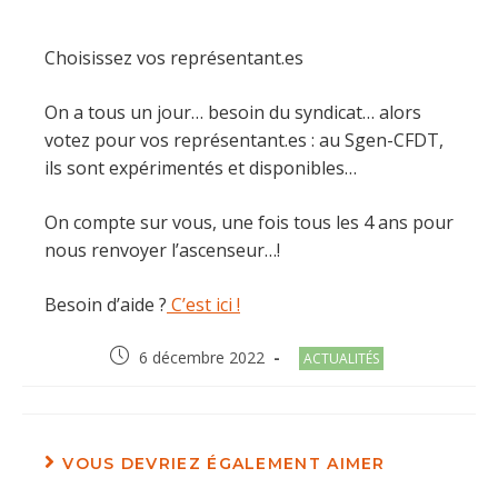
Choisissez vos représentant.es
On a tous un jour… besoin du syndicat… alors
votez pour vos représentant.es : au Sgen-CFDT,
ils sont expérimentés et disponibles…
On compte sur vous, une fois tous les 4 ans pour
nous renvoyer l’ascenseur…!
Besoin d’aide ?
C’est ici !
Post
Post
6 décembre 2022
ACTUALITÉS
published:
category:
VOUS DEVRIEZ ÉGALEMENT AIMER