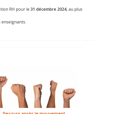
stion RH pour le
31 décembre 2024
, au plus
s enseignants.
Recours après le mouvement