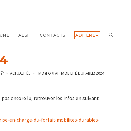
 UNE
AESH
CONTACTS
ADHÉRER
TOGGLE
WEBSITE
24
SEARCH
>
ACTUALITÉS
>
FMD (FORFAIT MOBILITÉ DURABLE) 2024
 pas encore lu, retrouver les infos en suivant
rise-en-charge-du-forfait-mobilites-durables-