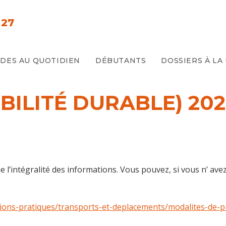
 27
IDES AU QUOTIDIEN
DÉBUTANTS
DOSSIERS À LA
BILITÉ DURABLE) 20
l’intégralité des informations. Vous pouvez, si vous n’ avez
tions-pratiques/transports-et-deplacements/modalites-de-p