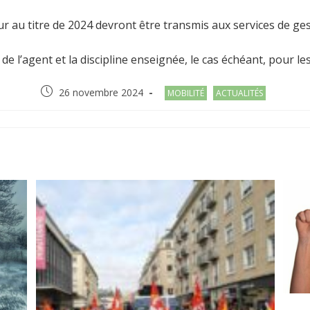
ur au titre de 2024 devront être transmis aux services de ge
e l’agent et la discipline enseignée, le cas échéant, pour le
Post
Post
26 novembre 2024
MOBILITÉ
ACTUALITÉS
published:
category:
R