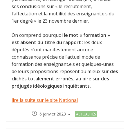
ses conclusions sur « le recrutement,
l’affectation et la mobilité des enseignant.e.s du
1er degré » le 23 novembre dernier.
On comprend pourquoi
le mot « formation »
est absent du titre du rapport
: les deux
députés n’ont manifestement aucune
connaissance précise de l’actuel mode de
formation des enseignant.e.s et quelques-unes
de leurs propositions reposent au mieux sur
des
clichés totalement erronés, au pire sur des
préjugés idéologiques inquiétants.
lire la suite sur le site National
Post
Post
6 janvier 2023
ACTUALITÉS
published:
category: