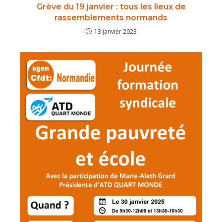
Grève du 19 janvier : tous les lieux de
rassemblements normands
13 janvier 2023