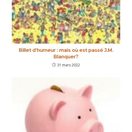
Billet d’humeur : mais où est passé J.M.
Blanquer?
31 mars 2022