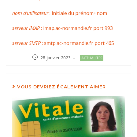
nom d’utilisateur
: initiale du prénom+nom
serveur IMAP
: imap.ac-normandie.fr port 993
serveur SMTP
: smtp.ac-normandie.fr port 465
Post
Post
28 janvier 2023
ACTUALITÉS
published:
category:
VOUS DEVRIEZ ÉGALEMENT AIMER