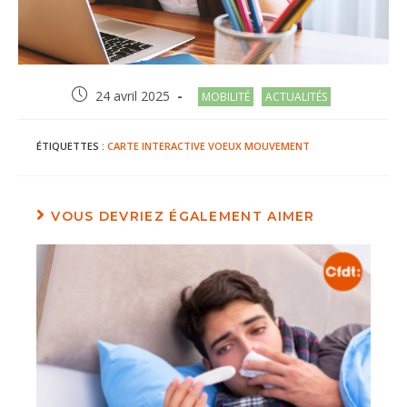
Post
Post
24 avril 2025
MOBILITÉ
ACTUALITÉS
published:
category:
ÉTIQUETTES :
CARTE INTERACTIVE
VOEUX
MOUVEMENT
VOUS DEVRIEZ ÉGALEMENT AIMER