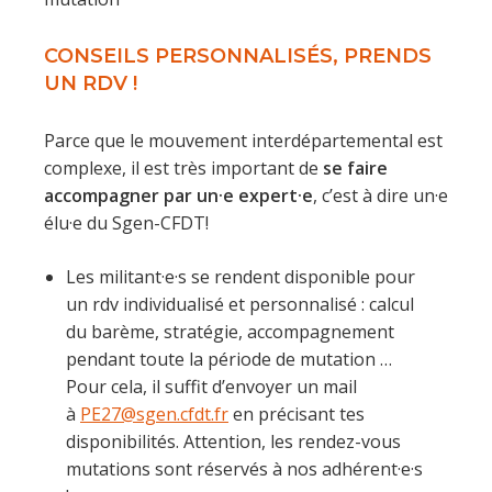
CONSEILS PERSONNALISÉS, PRENDS
UN RDV !
Parce que le mouvement interdépartemental est
complexe, il est très important de
se faire
accompagner par un·e expert·e
, c’est à dire un·e
élu·e du Sgen-CFDT!
Les militant·e·s se rendent disponible pour
un rdv individualisé et personnalisé : calcul
du barème, stratégie, accompagnement
pendant toute la période de mutation …
Pour cela, il suffit d’envoyer un mail
à
PE27@sgen.cfdt.fr
en précisant tes
disponibilités. Attention, les rendez-vous
mutations sont réservés à nos adhérent·e·s