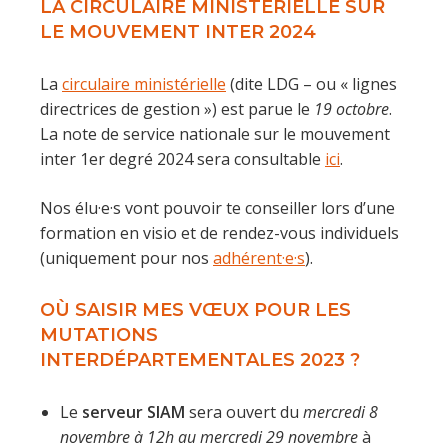
LA CIRCULAIRE MINISTÉRIELLE SUR
LE MOUVEMENT INTER 2024
La
circulaire ministérielle
(dite LDG – ou « lignes
directrices de gestion ») est parue le
19 octobre
.
La note de service nationale sur le mouvement
inter 1er degré 2024 sera consultable
ici
.
Nos élu·e·s vont pouvoir te conseiller lors d’une
formation en visio et de rendez-vous individuels
(uniquement pour nos
adhérent·e·s
).
OÙ SAISIR MES VŒUX POUR LES
MUTATIONS
INTERDÉPARTEMENTALES 2023 ?
Le
serveur SIAM
sera ouvert du
mercredi 8
novembre à 12h au mercredi 29 novembre
à