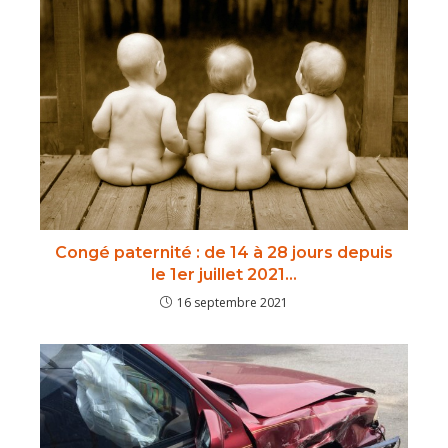
Congé paternité : de 14 à 28 jours depuis
le 1er juillet 2021…
16 septembre 2021