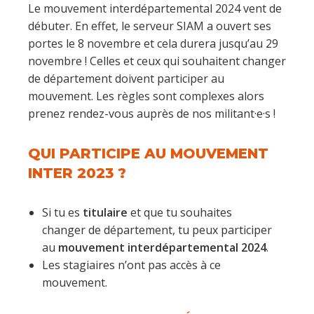
Le mouvement interdépartemental 2024 vent de
débuter. En effet, le serveur SIAM a ouvert ses
portes le 8 novembre et cela durera jusqu’au 29
novembre ! Celles et ceux qui souhaitent changer
de département doivent participer au
mouvement. Les règles sont complexes alors
prenez rendez-vous auprès de nos militant·e·s !
QUI PARTICIPE AU MOUVEMENT
INTER 2023 ?
Si tu es
titulaire
et que tu souhaites
changer de département, tu peux participer
au
mouvement interdépartemental 2024
.
Les stagiaires n’ont pas accès à ce
mouvement.