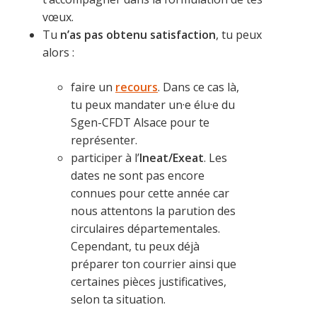
vœux.
Tu
n’as pas obtenu satisfaction
, tu peux
alors :
faire un
recours
. Dans ce cas là,
tu peux mandater un·e élu·e du
Sgen-CFDT Alsace pour te
représenter.
participer à l’
Ineat/Exeat
. Les
dates ne sont pas encore
connues pour cette année car
nous attentons la parution des
circulaires départementales.
Cependant, tu peux déjà
préparer ton courrier ainsi que
certaines pièces justificatives,
selon ta situation.