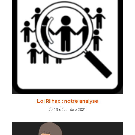
Loi Rilhac : notre analyse
13 décembre 2021