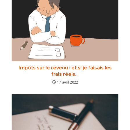
Impôts sur le revenu : et si je faisais les
frais réels…
17 avril 2022