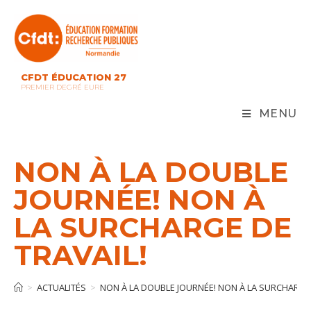
Skip
to
content
CFDT ÉDUCATION 27
PREMIER DEGRÉ EURE
MENU
NON À LA DOUBLE
JOURNÉE! NON À
LA SURCHARGE DE
TRAVAIL!
>
ACTUALITÉS
>
NON À LA DOUBLE JOURNÉE! NON À LA SURCHARGE 