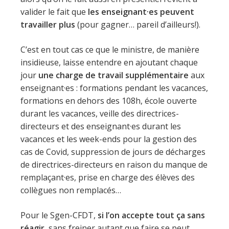
valider le fait que
les enseignant·es peuvent
travailler plus
(pour gagner… pareil d’ailleurs!).
C’est en tout cas ce que le ministre, de manière
insidieuse, laisse entendre en ajoutant chaque
jour
une charge de travail supplémentaire
aux
enseignant·es : formations pendant les vacances,
formations en dehors des 108h, école ouverte
durant les vacances, veille des directrices-
directeurs et des enseignant·es durant les
vacances et les week-ends pour la gestion des
cas de Covid, suppression de jours de décharges
de directrices-directeurs en raison du manque de
remplaçant·es, prise en charge des élèves des
collègues non remplacés…
Pour le Sgen-CFDT,
si l’on accepte tout ça sans
réagir
, sans freiner autant que faire se peut,