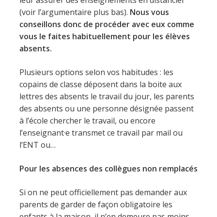
leur assurer des enseignements en distanciel
(voir l’argumentaire plus bas).
Nous vous
conseillons donc de procéder avec eux comme
vous le faites habituellement pour les élèves
absents.
Plusieurs options selon vos habitudes : les
copains de classe déposent dans la boite aux
lettres des absents le travail du jour, les parents
des absents ou une personne désignée passent
à l’école chercher le travail, ou encore
l’enseignant·e transmet ce travail par mail ou
l’ENT ou…
Pour les absences des collègues non remplacés
Si on ne peut officiellement pas demander aux
parents de garder de façon obligatoire les
enfants à la maison, il n’en demeure pas moins