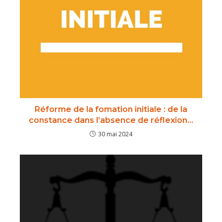
Réforme de la fomation initiale : de la
constance dans l’absence de réflexion…
30 mai 2024