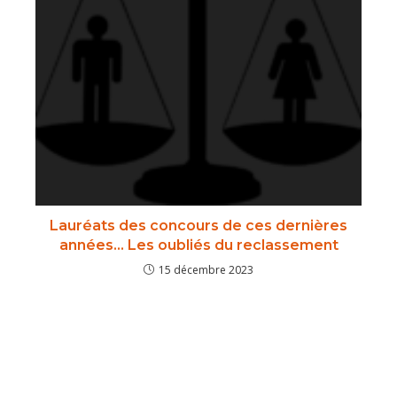
Lauréats des concours de ces dernières
années… Les oubliés du reclassement
15 décembre 2023