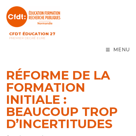
Skip
to
content
CFDT ÉDUCATION 27
PREMIER DEGRÉ EURE
MENU
RÉFORME DE LA
FORMATION
INITIALE :
BEAUCOUP TROP
D’INCERTITUDES