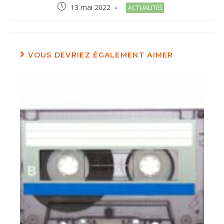
Post
Post
13 mai 2022
ACTUALITÉS
published:
category:
VOUS DEVRIEZ ÉGALEMENT AIMER