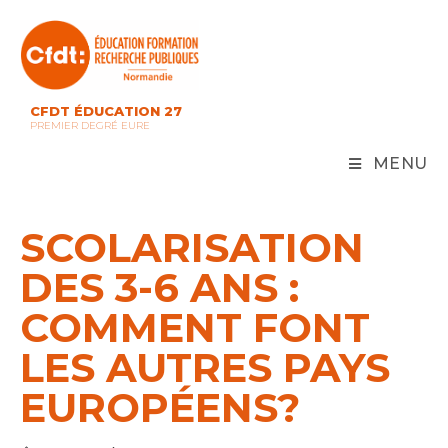
Skip
to
content
CFDT ÉDUCATION 27
PREMIER DEGRÉ EURE
MENU
SCOLARISATION
DES 3-6 ANS :
COMMENT FONT
LES AUTRES PAYS
EUROPÉENS?