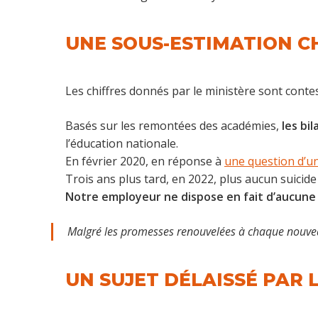
UNE SOUS-ESTIMATION C
Les chiffres donnés par le ministère sont conte
Basés sur les remontées des académies,
les bi
l’éducation nationale.
En février 2020, en réponse à
une question d’u
Trois ans plus tard, en 2022, plus aucun suicide
Notre employeur ne dispose en fait d’aucune 
Malgré les promesses renouvelées à chaque nouvea
UN SUJET DÉLAISSÉ PAR