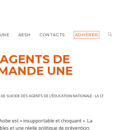
 UNE
AESH
CONTACTS
ADHÉRER
TOGGLE
WEBSITE
S AGENTS DE
EMANDE UNE
SEARCH
E DE SUICIDE DES AGENTS DE L’ÉDUCATION NATIONALE : LA CFDT DEMANDE 
hobe est « insupportable et choquant ». La
les et une réelle politique de prévention.