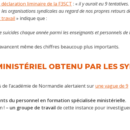
n
déclaration liminaire de la F3SCT
: «
il y aurait eu 9 tentative
es les organisations syndicales au regard de nos propres retours d
 travail
» indique que :
 suicides chaque année parmi les enseignants et personnels de l
s avancent même des chiffres beaucoup plus importants.
INISTÉRIEL OBTENU PAR LES SY
s de l’académie de Normandie alertaient sur
une vague de 9
ts du personnel en formation spécialisée ministérielle.
n !
– un groupe de travail
de cette instance pour investiguer