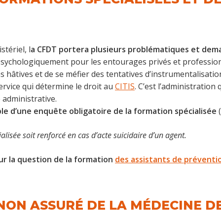
tériel, l
a CFDT portera plusieurs problématiques et de
 psychologiquement pour les entourages privés et profession
s hâtives et de se méfier des tentatives d’instrumentalisatio
ervice qui détermine le droit au
CITIS
. C’est l’administration 
 administrative.
le d’une enquête obligatoire de la formation spécialisée
(
isée soit renforcé en cas d’acte suicidaire d’un agent.
ur la question de la formation
des assistants de préventi
 NON ASSURÉ DE LA MÉDECINE D