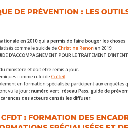
UE DE PRÉVENTION : LES OUTIL
nationale en 2010 qui a permis de faire bouger les choses.
atisés comme le suicide de
Christine Renon
en 2019.
UIDE D’ACCOMPAGNEMENT POUR LE TRAITEMENT D’INTENTIO
du ministère et doit être remis à jour.
adémiques comme celui de
Créteil
.
lement en formation spécialisée participent aux enquêtes q
ont vu le jour :
numéro vert, réseau Pass, guide de préven
carences des acteurs censés les diffuser
.
A CFDT : FORMATION DES ENCAD
ORMATIONS SPÉCIALISÉES ET DE