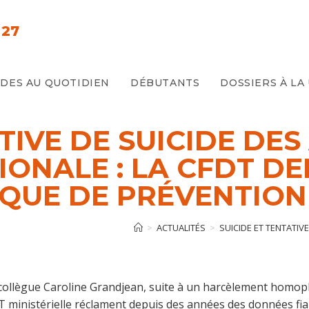
 27
IDES AU QUOTIDIEN
DÉBUTANTS
DOSSIERS À LA
TIVE DE SUICIDE DE
IONALE : LA CFDT D
IQUE DE PRÉVENTION
>
ACTUALITÉS
>
SUICIDE ET TENTATIV
 collègue Caroline Grandjean, suite à un harcèlement homop
T ministérielle réclament depuis des années des données fiab