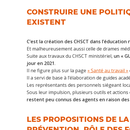
CONSTRUIRE UNE POLITIQ
EXISTENT
C’est la création des CHSCT dans l’éducation 
Et malheureusement aussi celle de drames médi
Suite aux travaux du CHSCT ministériel,
un « G
jour en 2021
.
Il ne figure plus sur la page
« Santé au travail »
Il a servi de base à l’élaboration de guides ac
Les représentants des personnels siégeant loca
Sous leur impulsion, plusieurs outils et actions 
restent peu connus des agents en raison des 
LES PROPOSITIONS DE L
PRÉVENTION, RÔLE DES F