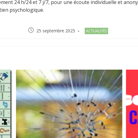
ment 24 h/24 et 7 j/7, pour une écoute individuelle et anon
tien psychologique.
Post
Post
25 septembre 2025
ACTUALITÉS
published:
category:
R