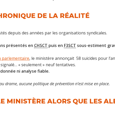
HRONIQUE DE LA RÉALITÉ
stés depuis des années par les organisations syndicales.
lans présentés en
CHSCT
puis en
F3SCT
sous-estiment grav
n parlementaire
, le ministère annonçait 58 suicides pour l’
 signalé… « seulement » neuf tentatives.
donnée ni analyse fiable.
u drame, aucune politique de prévention n’est mise en place.
 LE MINISTÈRE ALORS QUE LES 