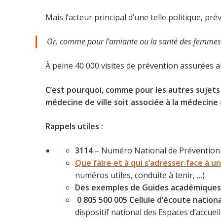
Mais l’acteur principal d’une telle politique, pré
Or, comme pour l’amiante ou la santé des femmes au
À peine 40 000 visites de prévention assurées al
C’est pourquoi, comme pour les autres sujets
médecine de ville soit associée à la médecine
Rappels utiles :
3114
– Numéro National de Prévention du
Que faire et à qui s’adresser face à un
numéros utiles, conduite à tenir, …)
Des exemples de Guides académiques
0 805 500 005 Cellule d’écoute nation
dispositif national des Espaces d’accuei