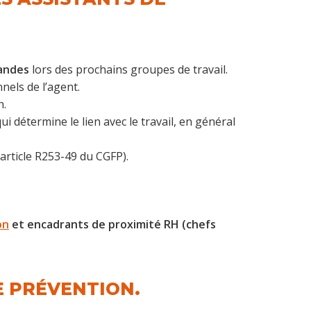
mandes
lors des prochains groupes de travail.
nels de l’agent.
n.
qui détermine le lien avec le travail, en général
article R253-49 du CGFP).
on
et encadrants de proximité RH (chefs
E PRÉVENTION.