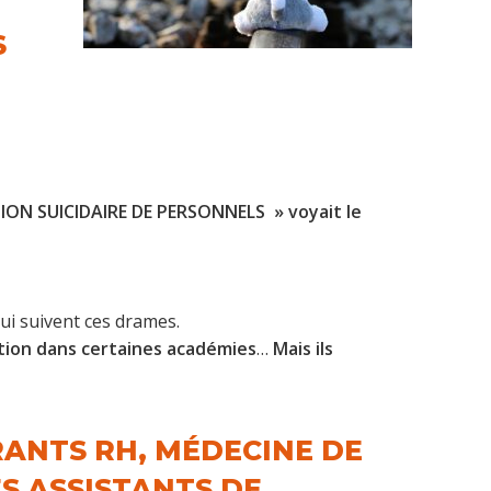
S
N SUICIDAIRE DE PERSONNELS » voyait le
ui suivent ces drames.
tion dans certaines académies
…
Mais ils
RANTS RH, MÉDECINE DE
S ASSISTANTS DE