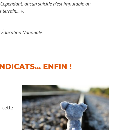
s. Cependant, aucun suicide n’est imputable au
e terrain…
».
’Éducation Nationale.
NDICATS… ENFIN !
 cette