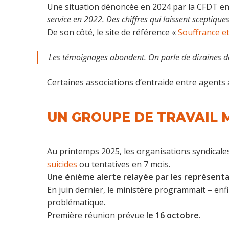
Une situation dénoncée en 2024 par la CFDT e
service en 2022. Des chiffres qui laissent sceptiqu
De son côté, le site de référence «
Souffrance et
Les témoignages abondent. On parle de dizaines de
Certaines associations d’entraide entre agent
UN GROUPE DE TRAVAIL M
Au printemps 2025, les organisations syndicale
suicides
ou tentatives en 7 mois.
Une énième alerte relayée par les représentan
En juin dernier, le ministère programmait – enfi
problématique.
Première réunion prévue
le 16 octobre
.