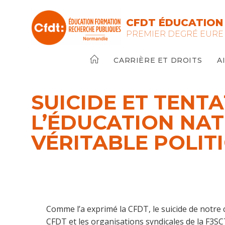
Skip
to
CFDT ÉDUCATION
content
PREMIER DEGRÉ EURE
CARRIÈRE ET DROITS
A
SUICIDE ET TENTA
L’ÉDUCATION NAT
VÉRITABLE POLIT
Comme l’a exprimé la CFDT, le suicide de notre
CFDT et les organisations syndicales de la F3SC