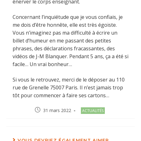
énerver le corps enseignant.
Concernant l’inquiétude que je vous confiais, je
me dois d’être honnête, elle est très égoïste.
Vous n’imaginez pas ma difficulté à écrire un
billet d’humeur en me passant des petites
phrases, des déclarations fracassantes, des
vidéos de J-M Blanquer. Pendant 5 ans, ça a été si
facile… Un vrai bonheur…
Si vous le retrouvez, merci de le déposer au 110
rue de Grenelle 75007 Paris. Il n’est jamais trop
tôt pour commencer à faire ses cartons…
Post
Post
31 mars 2022
ACTUALITÉS
published:
category:
VOUS DEVRIEZ ÉGALEMENT AIMER