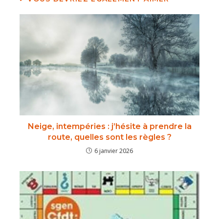
Neige, intempéries : j’hésite à prendre la
route, quelles sont les règles ?
6 janvier 2026