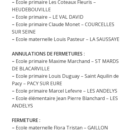
–
Ecole primaire Les Coteaux Fleuris –
HEUDEBOUVILLE
–
Ecole primaire – LE VAL DAVID
–
Ecole primaire Claude Monet – COURCELLES
SUR SEINE
–
Ecole maternelle Louis Pasteur – LA SAUSSAYE
ANNULATIONS DE FERMETURES :
–
Ecole primaire Maxime Marchand – ST MARDS
DE BLACARVILLE
–
Ecole primaire Louis Duguay – Saint Aquilin de
Pacy – PACY SUR EURE
–
Ecole primaire Marcel Lefevre – LES ANDELYS
–
Ecole élémentaire Jean Pierre Blanchard – LES
ANDELYS
FERMETURE :
–
Ecole maternelle Flora Tristan – GAILLON