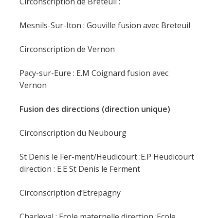
Circonscription de Breteuil :
Mesnils-Sur-Iton : Gouville fusion avec Breteuil
Circonscription de Vernon
Pacy-sur-Eure : E.M Coignard fusion avec
Vernon
Fusion des directions (direction unique)
Circonscription du Neubourg
St Denis le Fer-ment/Heudicourt :E.P Heudicourt
direction : E.E St Denis le Ferment
Circonscription d’Etrepagny
Charleval : Ecole maternelle direction :Ecole