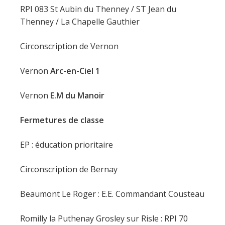
RPI 083 St Aubin du Thenney / ST Jean du
Thenney / La Chapelle Gauthier
Circonscription de Vernon
Vernon
Arc-en-Ciel 1
Vernon
E.M du Manoir
Fermetures de classe
EP : éducation prioritaire
Circonscription de Bernay
Beaumont Le Roger : E.E. Commandant Cousteau
Romilly la Puthenay Grosley sur Risle : RPI 70