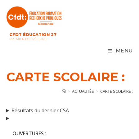
Skip
to
content
CFDT ÉDUCATION 27
PREMIER DEGRÉ EURE
MENU
CARTE SCOLAIRE :
>
ACTUALITÉS
>
CARTE SCOLAIRE :
Résultats du dernier CSA
OUVERTURES :