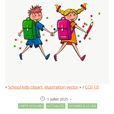
«
School kids clipart, illustration vector
» /
CC0 1.0
Post
1 juillet 2025
published:
Post
CARTE SCOLAIRE
ACTUALITÉS
DOSSIERS À LA UNE
category: