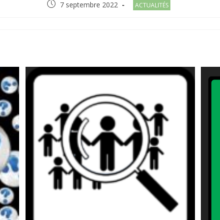
Post
Post
7 septembre 2022
ACTUALITÉS
published:
category:
R