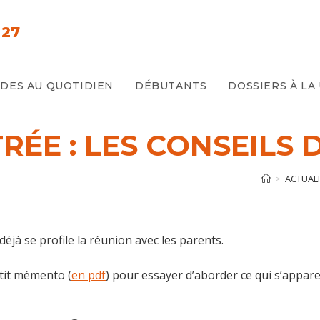
 27
IDES AU QUOTIDIEN
DÉBUTANTS
DOSSIERS À LA
RÉE : LES CONSEILS 
>
ACTUAL
éjà se profile la réunion avec les parents.
tit mémento (
en pdf
) pour essayer d’aborder ce qui s’appar