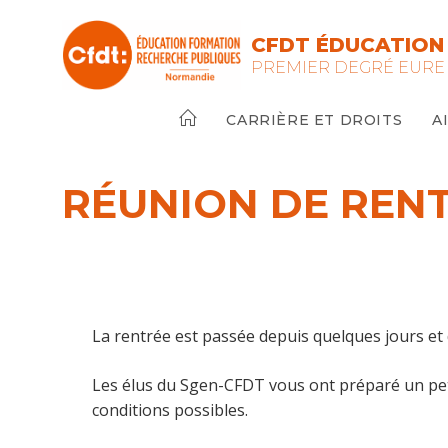
Skip
to
CFDT ÉDUCATION
content
PREMIER DEGRÉ EURE
CARRIÈRE ET DROITS
A
RÉUNION DE RENT
La rentrée est passée depuis quelques jours et d
Les élus du Sgen-CFDT vous ont préparé un pe
conditions possibles.