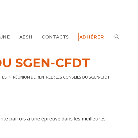
 UNE
AESH
CONTACTS
ADHÉRER
TOGGLE
WEBSITE
DU SGEN-CFDT
SEARCH
ITÉS
>
RÉUNION DE RENTRÉE : LES CONSEILS DU SGEN-CFDT
ente parfois à une épreuve dans les meilleures